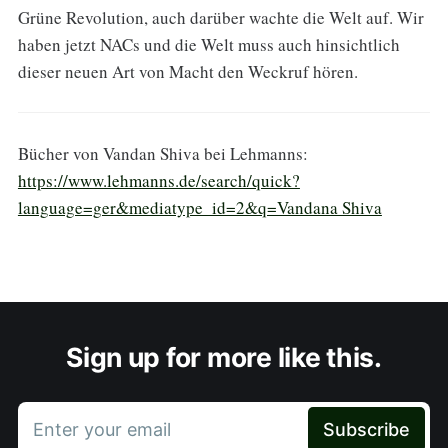
Grüne Revolution, auch darüber wachte die Welt auf. Wir
haben jetzt NACs und die Welt muss auch hinsichtlich
dieser neuen Art von Macht den Weckruf hören.
Bücher von Vandan Shiva bei Lehmanns:
https://www.lehmanns.de/search/quick?
language=ger&mediatype_id=2&q=Vandana Shiva
Sign up for more like this.
Enter your email
Subscribe