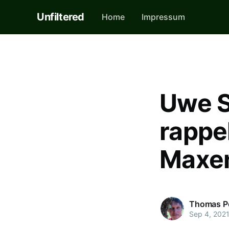
Unfiltered
Home
Impressum
Uwe S
rappe
Maxen
Thomas P
Sep 4, 202