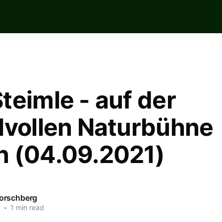
teimle - auf der
lvollen Naturbühne
 (04.09.2021)
orschberg
1
•
1 min read