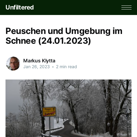
Unfiltered
Peuschen und Umgebung im
Schnee (24.01.2023)
Markus Klytta
Jan 26, 2023
•
2 min read