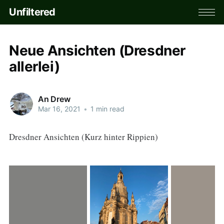
Unfiltered
Neue Ansichten (Dresdner
allerlei)
An Drew
Mar 16, 2021
•
1 min read
Dresdner Ansichten (Kurz hinter Rippien)