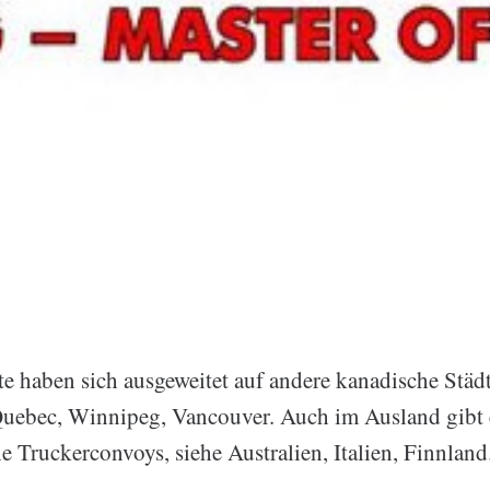
te haben sich ausgeweitet auf andere kanadische Städ
Quebec, Winnipeg, Vancouver. Auch im Ausland gibt 
he Truckerconvoys, siehe Australien, Italien, Finnland