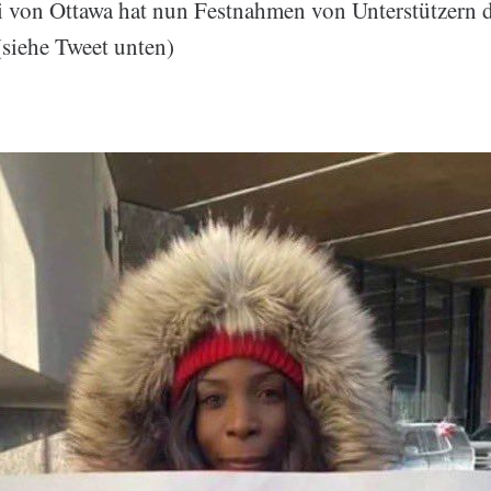
i von Ottawa hat nun Festnahmen von Unterstützern d
siehe Tweet unten)