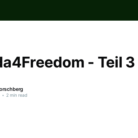
a4Freedom - Teil 3
orschberg
•
2 min read