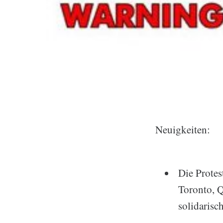
Neuigkeiten:
Die Protes
Toronto, 
solidarisc