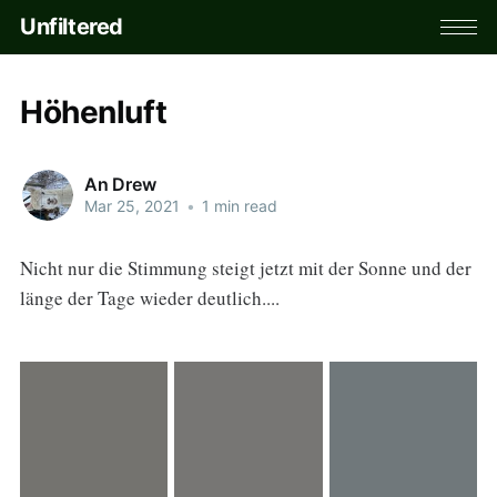
Unfiltered
Höhenluft
An Drew
Mar 25, 2021
•
1 min read
Nicht nur die Stimmung steigt jetzt mit der Sonne und der
länge der Tage wieder deutlich....