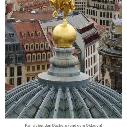
Fama über den Dächern (und dem Oktagon)