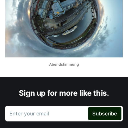
Abendstimmung
Sign up for more like this.
Enter your email
Subscribe