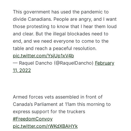
This government has used the pandemic to
divide Canadians. People are angry, and I want
those protesting to know that I hear them loud
and clear. But the illegal blockades need to
end, and we need everyone to come to the
table and reach a peaceful resolution.
pic.twitter.com/YsjUp1xV4b
— Raquel Dancho (@RaquelDancho)
February
11, 2022
Armed forces vets assembled in front of
Canada’s Parliament at 11am this morning to
express support for the truckers
#FreedomConvoy
pic.twitter.com/rWKdXBAHYk