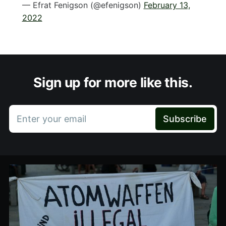
— Efrat Fenigson (@efenigson)
February 13,
2022
Sign up for more like this.
Enter your email
Subscribe