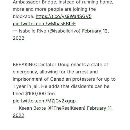
Ambassador Bridge, instead of running home,
more and more people are joining the
blockade.
https://t.co/ys9Wa4SGV5
pic.twitter.com/wMbasKBfeE
— Isabelle Rivo (@isabellerivo)
February 12,
2022
BREAKING: Dictator Doug enacts a state of
emergency, allowing for the arrest and
imprisonment of Canadian protesters for up to
1 year in jail. He adds that dissidents can be
fined $100,000 too.
pic.twitter.com/MZjCy2xgqp
— Keean Bexte (@TheRealKeean)
February 11,
2022