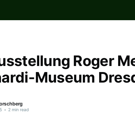
usstellung Roger Me
hardi-Museum Dres
orschberg
5
•
2 min read