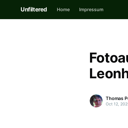
Unfiltered
Home
Impressum
Fotoa
Leon
Thomas P
Oct 12, 202