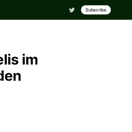
Subscribe
lis im
den