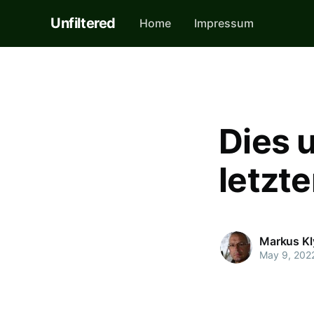
Unfiltered
Home
Impressum
Dies 
letzt
Markus Kl
May 9, 202