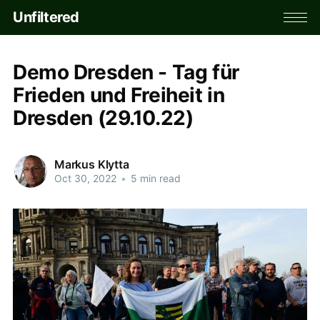
Unfiltered
Demo Dresden - Tag für
Frieden und Freiheit in
Dresden (29.10.22)
Markus Klytta
Oct 30, 2022
•
5 min read