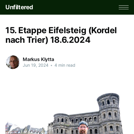
Unfiltered
15. Etappe Eifelsteig (Kordel
nach Trier) 18.6.2024
Markus Klytta
Jun 19, 2024
•
4 min read